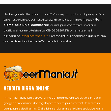
Hai bisogno di altre informazioni? Vuoi sapere qualcosa di più specifico
sulle nostre birre, o sui nostri servizi di vendita, on-line o in sede?
Non
siamo solo un e-commerce
, quindi puoi contattarci in orario
d'ufficio al numero telefonico +39 0309567218 o tramite email
all'indirizzo
info@beermania.it
. Saremo lieti di rispondere a qualsiasi tua
domanda e di aiutarti ad effettuare la tua scelta.
VENDITA BIRRA ONLINE
I “maniaci” della birra troveranno qui promozioni esclusive, simpatici
gadget e tantissime idee regalo per rendere più divertenti le serate in
compagnia degli amici. Dalla birra artigianale alle birre esclusive, dalla