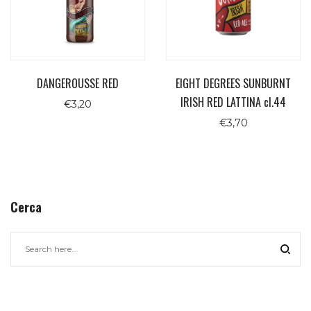
DANGEROUSSE RED
EIGHT DEGREES SUNBURNT
IRISH RED LATTINA cl.44
€
3,20
€
3,70
Cerca