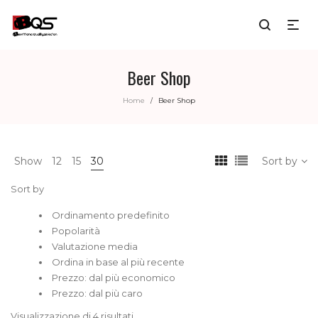
Beer Shop
Home
Beer Shop
/
Show
12
15
30
Sort by
Sort by
Ordinamento predefinito
Popolarità
Valutazione media
Ordina in base al più recente
Prezzo: dal più economico
Prezzo: dal più caro
Visualizzazione di 4 risultati