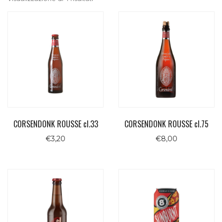
CORSENDONK ROUSSE cl.33
CORSENDONK ROUSSE cl.75
€
3,20
€
8,00