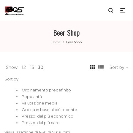
Beer Shop
Home
Beer Shop
/
Show
12
15
30
Sort by
Sort by
Ordinamento predefinito
Popolarità
Valutazione media
Ordina in base al più recente
Prezzo: dal più economico
Prezzo: dal più caro
Visualizzazione di 1-30 di 51 risultati