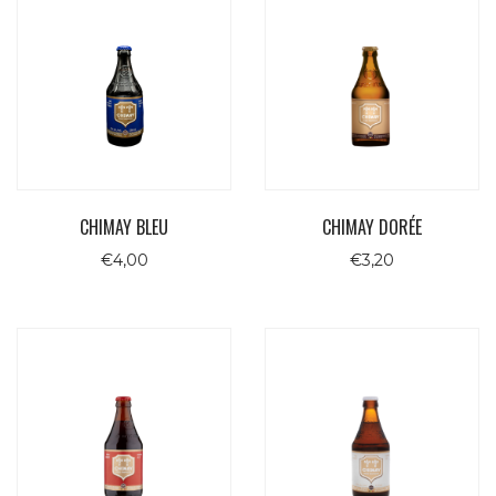
CHIMAY BLEU
CHIMAY DORÉE
€
4,00
€
3,20