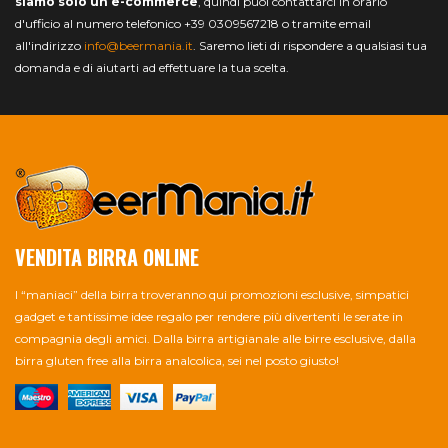
siamo solo un e-commerce
, quindi puoi contattarci in orario
d'ufficio al numero telefonico +39 0309567218 o tramite email
all'indirizzo
info@beermania.it
. Saremo lieti di rispondere a qualsiasi tua
domanda e di aiutarti ad effettuare la tua scelta.
VENDITA BIRRA ONLINE
I “maniaci” della birra troveranno qui promozioni esclusive, simpatici
gadget e tantissime idee regalo per rendere più divertenti le serate in
compagnia degli amici. Dalla birra artigianale alle birre esclusive, dalla
birra gluten free alla birra analcolica, sei nel posto giusto!