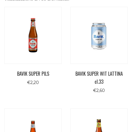
BAVIK SUPER PILS
BAVIK SUPER WIT LATTINA
cl.33
€
2,20
€
2,60