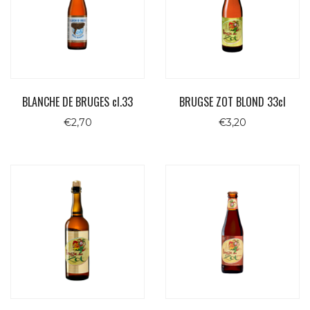
BLANCHE DE BRUGES cl.33
BRUGSE ZOT BLOND 33cl
€
2,70
€
3,20