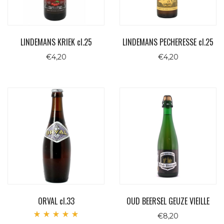
LINDEMANS KRIEK cl.25
LINDEMANS PECHERESSE cl.25
€
4,20
€
4,20
ORVAL cl.33
OUD BEERSEL GEUZE VIEILLE
€
8,20
Valutato