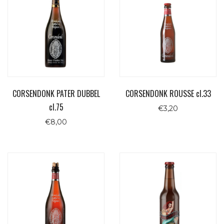
CORSENDONK PATER DUBBEL
CORSENDONK ROUSSE cl.33
cl.75
€
3,20
€
8,00