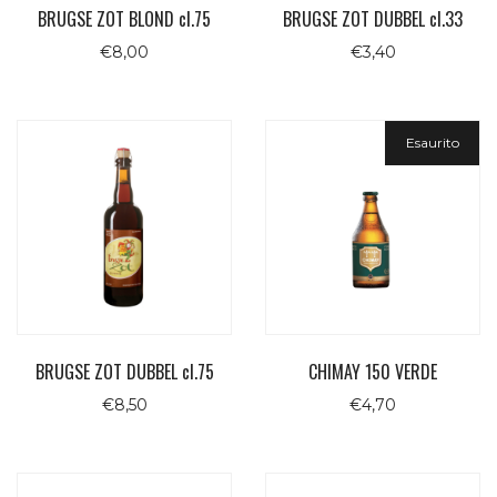
BRUGSE ZOT BLOND cl.75
BRUGSE ZOT DUBBEL cl.33
€
8,00
€
3,40
Esaurito
BRUGSE ZOT DUBBEL cl.75
CHIMAY 150 VERDE
€
8,50
€
4,70