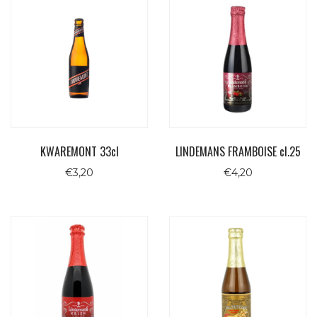
KWAREMONT 33cl
LINDEMANS FRAMBOISE cl.25
€
3,20
€
4,20