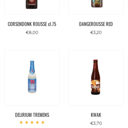
CORSENDONK ROUSSE cl.75
DANGEROUSSE RED
€
8,00
€
3,20
DELIRIUM TREMENS
KWAK
€
3,70
Valutato