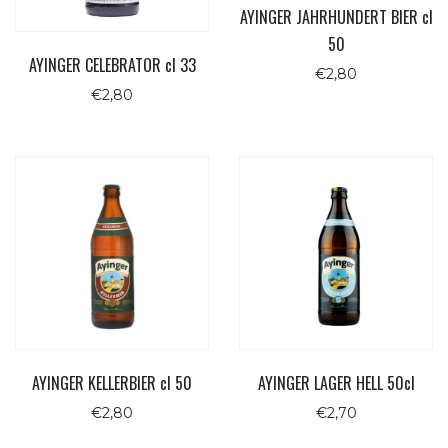
AYINGER JAHRHUNDERT BIER cl
50
AYINGER CELEBRATOR cl 33
€
2,80
€
2,80
AYINGER KELLERBIER cl 50
AYINGER LAGER HELL 50cl
€
2,80
€
2,70