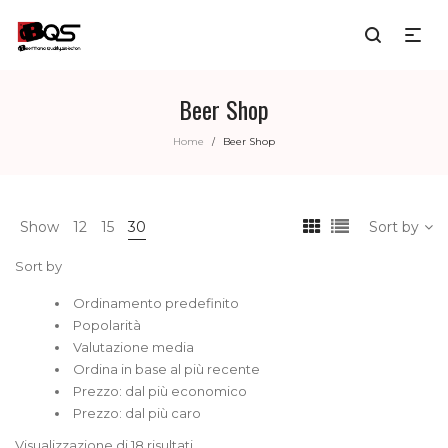
Beer Shop
Home
Beer Shop
/
Show
12
15
30
Sort by
Sort by
Ordinamento predefinito
Popolarità
Valutazione media
Ordina in base al più recente
Prezzo: dal più economico
Prezzo: dal più caro
Visualizzazione di 18 risultati