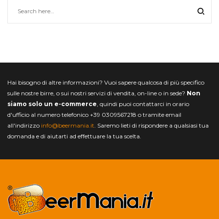
Hai bisogno di altre informazioni? Vuoi sapere qualcosa di più specifico
sulle nostre birre, o sui nostri servizi di vendita, on-line o in sede?
Non
siamo solo un e-commerce
, quindi puoi contattarci in orario
d'ufficio al numero telefonico +39 0309567218 o tramite email
all'indirizzo
info@beermania.it
. Saremo lieti di rispondere a qualsiasi tua
domanda e di aiutarti ad effettuare la tua scelta.