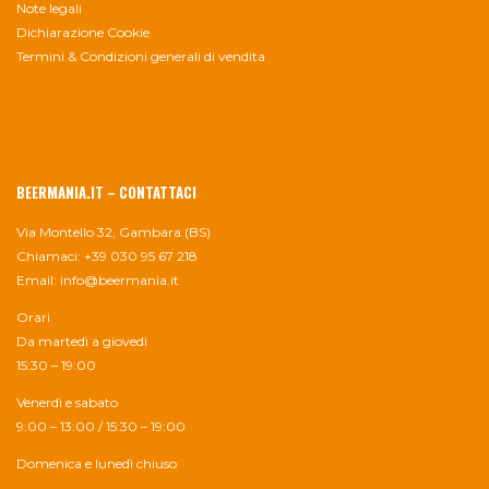
Note legali
Dichiarazione Cookie
Termini & Condizioni generali di vendita
BEERMANIA.IT – CONTATTACI
Via Montello 32, Gambara (BS)
Chiamaci: +39 030 95 67 218
Email:
info@beermania.it
Orari
Da martedì a giovedì
15:30 – 19:00
Venerdì e sabato
9:00 – 13:00 / 15:30 – 19:00
Domenica e lunedì chiuso