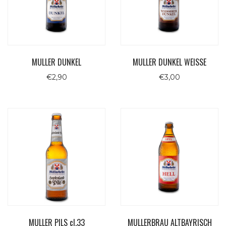
MULLER DUNKEL
MULLER DUNKEL WEISSE
€
2,90
€
3,00
MULLER PILS cl.33
MULLERBRAU ALTBAYRISCH