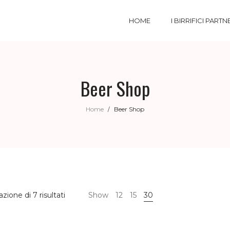
HOME
I BIRRIFICI PARTN
Beer Shop
Home
Beer Shop
/
azione di 7 risultati
Show
12
15
30