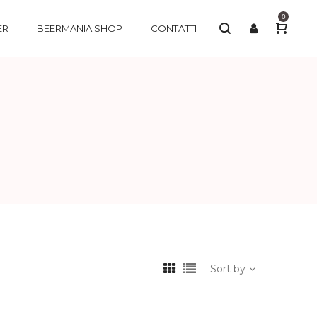
0
ER
BEERMANIA SHOP
CONTATTI
Sort by