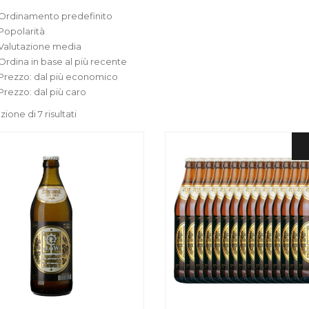
Ordinamento predefinito
Popolarità
Valutazione media
Ordina in base al più recente
Prezzo: dal più economico
Prezzo: dal più caro
zione di 7 risultati