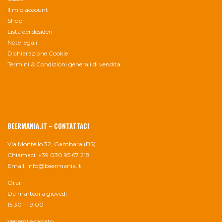
Il mio account
Shop
Lista dei desideri
Note legali
Dichiarazione Cookie
Termini & Condizioni generali di vendita
BEERMANIA.IT – CONTATTACI
Via Montello 32, Gambara (BS)
Chiamaci: +39 030 95 67 218
Email:
info@beermania.it
Orari
Da martedì a giovedì
15:30 – 19:00
Venerdì e sabato