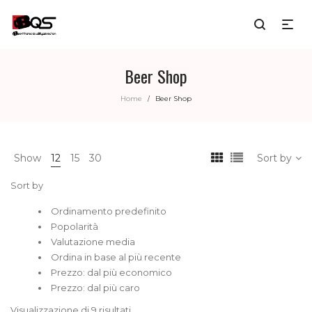
Beer Shop
Home
Beer Shop
/
Show
12
15
30
Sort by
Sort by
Ordinamento predefinito
Popolarità
Valutazione media
Ordina in base al più recente
Prezzo: dal più economico
Prezzo: dal più caro
Visualizzazione di 9 risultati