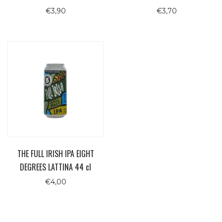
€
3,90
€
3,70
THE FULL IRISH IPA EIGHT
DEGREES LATTINA 44 cl
€
4,00