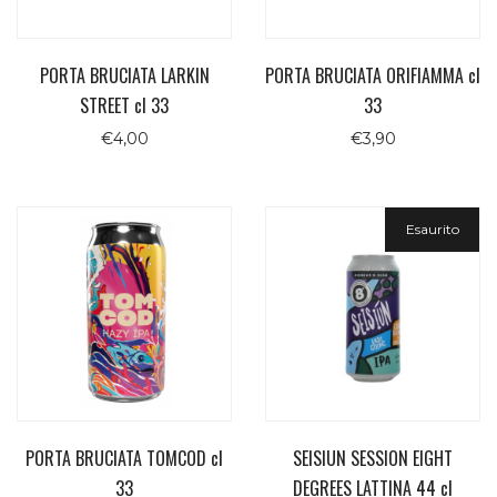
PORTA BRUCIATA LARKIN
PORTA BRUCIATA ORIFIAMMA cl
STREET cl 33
33
€
4,00
€
3,90
Esaurito
PORTA BRUCIATA TOMCOD cl
SEISIUN SESSION EIGHT
33
DEGREES LATTINA 44 cl