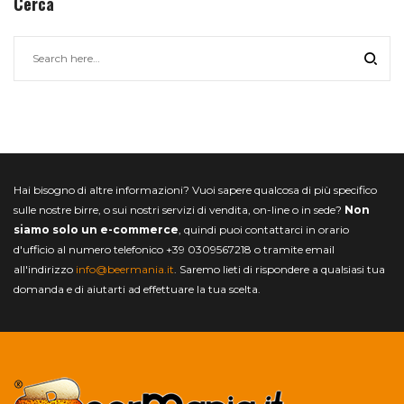
Cerca
Hai bisogno di altre informazioni? Vuoi sapere qualcosa di più specifico
sulle nostre birre, o sui nostri servizi di vendita, on-line o in sede?
Non
siamo solo un e-commerce
, quindi puoi contattarci in orario
d'ufficio al numero telefonico +39 0309567218 o tramite email
all'indirizzo
info@beermania.it
. Saremo lieti di rispondere a qualsiasi tua
domanda e di aiutarti ad effettuare la tua scelta.