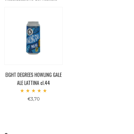
EIGHT DEGREES HOWLING GALE
ALE LATTINA cl.44
Valutato
€
3,70
5.00
su 5