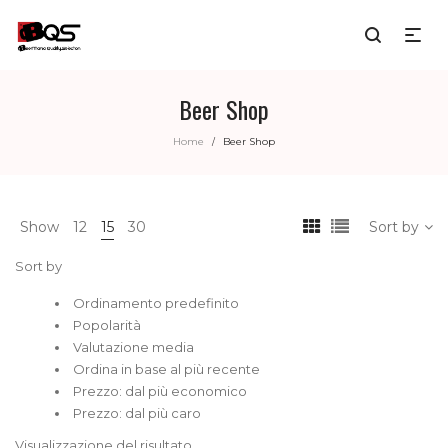
Beer Shop
Home
Beer Shop
/
Show
12
15
30
Sort by
Sort by
Ordinamento predefinito
Popolarità
Valutazione media
Ordina in base al più recente
Prezzo: dal più economico
Prezzo: dal più caro
Visualizzazione del risultato