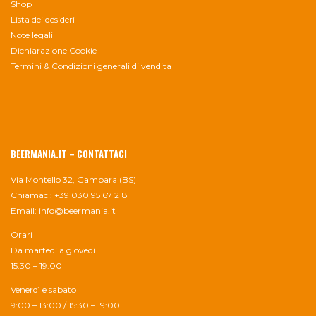
Shop
Lista dei desideri
Note legali
Dichiarazione Cookie
Termini & Condizioni generali di vendita
BEERMANIA.IT – CONTATTACI
Via Montello 32, Gambara (BS)
Chiamaci: +39 030 95 67 218
Email:
info@beermania.it
Orari
Da martedì a giovedì
15:30 – 19:00
Venerdì e sabato
9:00 – 13:00 / 15:30 – 19:00