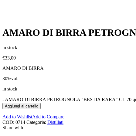
AMARO DI BIRRA PETROGNO
in stock
€
33,00
AMARO DI BIRRA
30%vol.
in stock
-
AMARO DI BIRRA PETROGNOLA "BESTIA RARA" CL.70 qua
Aggiungi al carrello
Add to Wishlist
Add to Compare
COD:
0714
Categoria:
Distillati
Share with