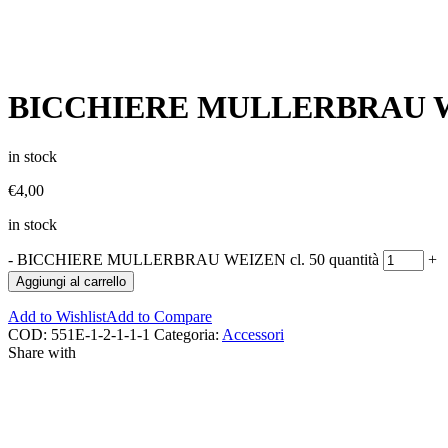
BICCHIERE MULLERBRAU WE
in stock
€
4,00
in stock
-
BICCHIERE MULLERBRAU WEIZEN cl. 50 quantità
+
Aggiungi al carrello
Add to Wishlist
Add to Compare
COD:
551E-1-2-1-1-1
Categoria:
Accessori
Share with