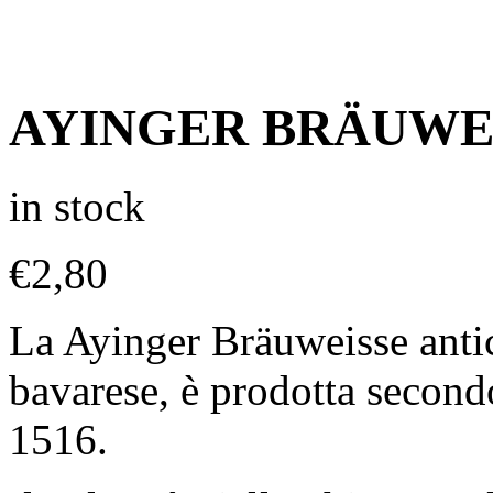
AYINGER BRÄUWEIS
in stock
€
2,80
La Ayinger Bräuweisse antica
bavarese, è prodotta second
1516.