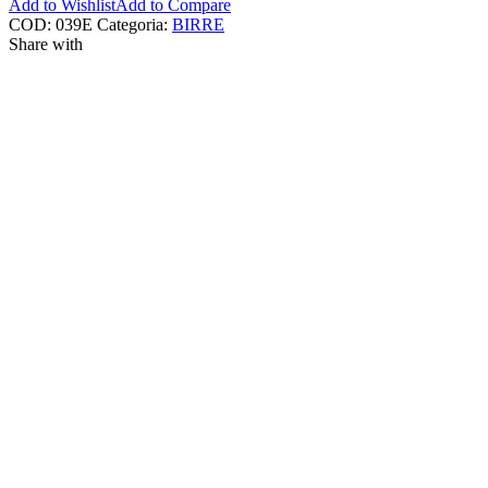
Add to Wishlist
Add to Compare
COD:
039E
Categoria:
BIRRE
Share with