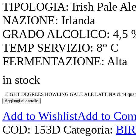
TIPOLOGIA: Irish Pale Al
NAZIONE: Irlanda
GRADO ALCOLICO: 4,5 
TEMP SERVIZIO: 8° C
FERMENTAZIONE: Alta
in stock
-
EIGHT DEGREES HOWLING GALE ALE LATTINA cl.44 quant
Aggiungi al carrello
Add to Wishlist
Add to Com
COD:
153D
Categoria:
BI