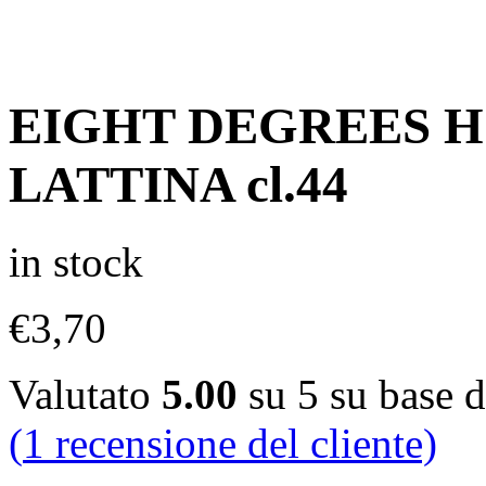
EIGHT DEGREES 
LATTINA cl.44
in stock
€
3,70
Valutato
5.00
su 5 su base 
(
1
recensione del cliente)