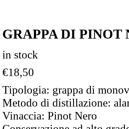
GRAPPA DI PINOT N
in stock
€
18,50
Tipologia: grappa di monov
Metodo di distillazione: a
Vinaccia: Pinot Nero
Conservazione ad alto grad