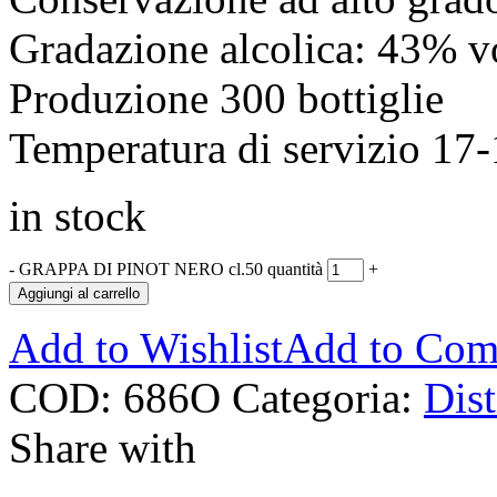
Gradazione alcolica: 43% v
Produzione 300 bottiglie
Temperatura di servizio 17
in stock
-
GRAPPA DI PINOT NERO cl.50 quantità
+
Aggiungi al carrello
Add to Wishlist
Add to Com
COD:
686O
Categoria:
Dist
Share with