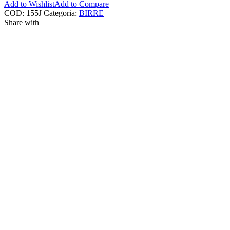
Add to Wishlist
Add to Compare
COD:
155J
Categoria:
BIRRE
Share with