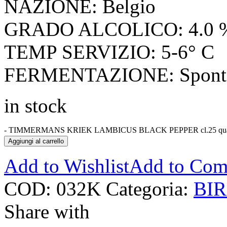
NAZIONE: Belgio
GRADO ALCOLICO: 4.0 
TEMP SERVIZIO: 5-6° C
FERMENTAZIONE: Spont
in stock
-
TIMMERMANS KRIEK LAMBICUS BLACK PEPPER cl.25 quan
Aggiungi al carrello
Add to Wishlist
Add to Com
COD:
032K
Categoria:
BI
Share with