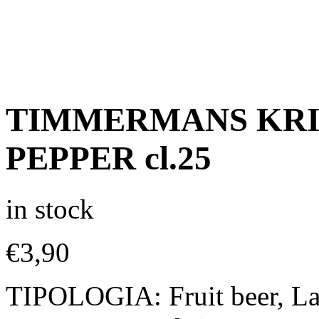
TIMMERMANS KRI
PEPPER cl.25
in stock
€
3,90
TIPOLOGIA: Fruit beer, L