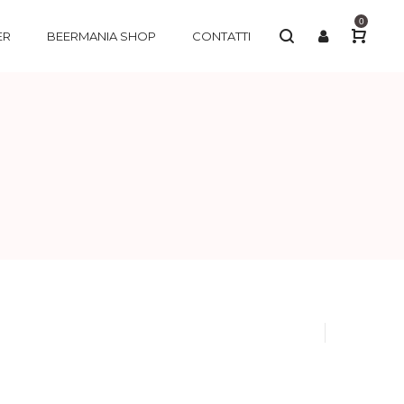
0
ER
BEERMANIA SHOP
CONTATTI