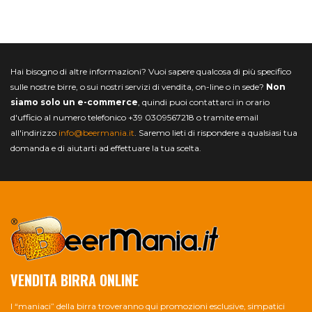
Hai bisogno di altre informazioni? Vuoi sapere qualcosa di più specifico
sulle nostre birre, o sui nostri servizi di vendita, on-line o in sede?
Non
siamo solo un e-commerce
, quindi puoi contattarci in orario
d'ufficio al numero telefonico +39 0309567218 o tramite email
all'indirizzo
info@beermania.it
. Saremo lieti di rispondere a qualsiasi tua
domanda e di aiutarti ad effettuare la tua scelta.
VENDITA BIRRA ONLINE
I “maniaci” della birra troveranno qui promozioni esclusive, simpatici