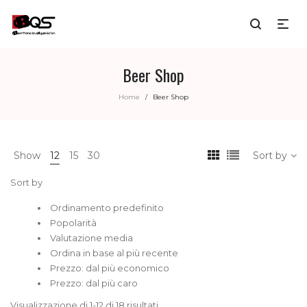
Beer Shop
Home
Beer Shop
/
Show
12
15
30
Sort by
Sort by
Ordinamento predefinito
Popolarità
Valutazione media
Ordina in base al più recente
Prezzo: dal più economico
Prezzo: dal più caro
Visualizzazione di 1-12 di 18 risultati