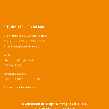
BEERMANIA.IT – CONTATTACI
Via Montello 32, Gambara (BS)
Chiamaci: +39 030 95 67 218
Email:
info@beermania.it
Orari
Da martedì a giovedì
15:30 – 19:00
Venerdì e sabato
9:00 – 13:00 / 15:30 – 19:00
Domenica e lunedì chiuso
© 2018 BEERMANIA
. All rights reserved | P.IVA 01699110985