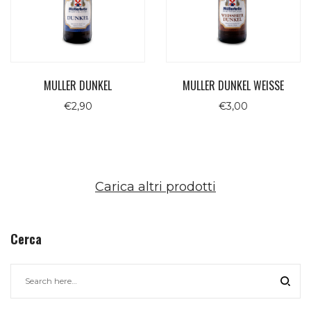
MULLER DUNKEL
MULLER DUNKEL WEISSE
€
2,90
€
3,00
Carica altri prodotti
Cerca