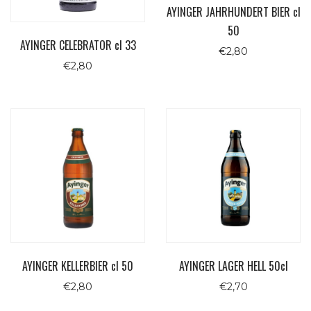
AYINGER JAHRHUNDERT BIER cl
50
AYINGER CELEBRATOR cl 33
€
2,80
€
2,80
AYINGER KELLERBIER cl 50
AYINGER LAGER HELL 50cl
€
2,80
€
2,70