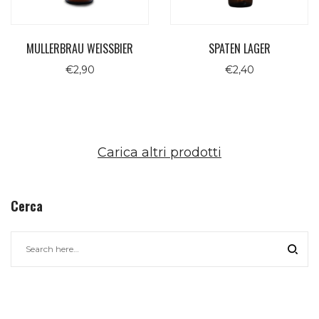
MULLERBRAU WEISSBIER
SPATEN LAGER
€
2,90
€
2,40
Carica altri prodotti
Cerca