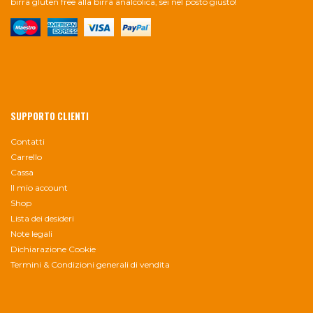
birra gluten free alla birra analcolica, sei nel posto giusto!
SUPPORTO CLIENTI
Contatti
Carrello
Cassa
Il mio account
Shop
Lista dei desideri
Note legali
Dichiarazione Cookie
Termini & Condizioni generali di vendita