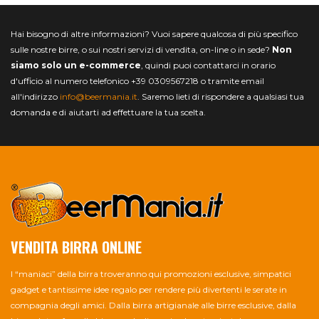
Hai bisogno di altre informazioni? Vuoi sapere qualcosa di più specifico
sulle nostre birre, o sui nostri servizi di vendita, on-line o in sede?
Non
siamo solo un e-commerce
, quindi puoi contattarci in orario
d'ufficio al numero telefonico +39 0309567218 o tramite email
all'indirizzo
info@beermania.it
. Saremo lieti di rispondere a qualsiasi tua
domanda e di aiutarti ad effettuare la tua scelta.
VENDITA BIRRA ONLINE
I “maniaci” della birra troveranno qui promozioni esclusive, simpatici
gadget e tantissime idee regalo per rendere più divertenti le serate in
compagnia degli amici. Dalla birra artigianale alle birre esclusive, dalla