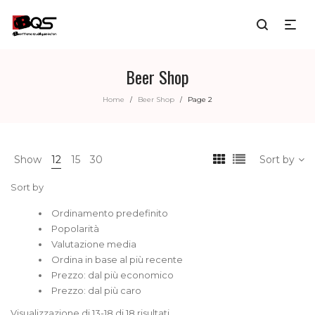
Beer Shop
Home
Beer Shop
Page 2
/
/
Show
12
15
30
Sort by
Sort by
Ordinamento predefinito
Popolarità
Valutazione media
Ordina in base al più recente
Prezzo: dal più economico
Prezzo: dal più caro
Visualizzazione di 13-18 di 18 risultati