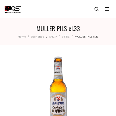
MULLER PILS cl.33
Home
Beer Shop
SHOP
BIRRE
MULLER PILS cl.33
/
/
/
/