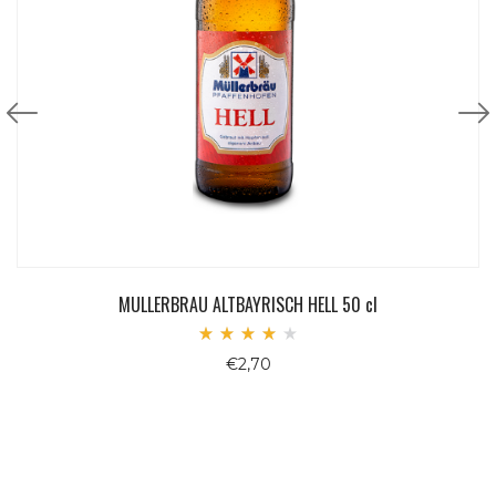
MULLERBRAU ALTBAYRISCH HELL 50 cl
Valutato
€
2,70
4.00
su 5