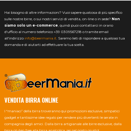
Hai bisogno di altre informazioni? Vuoi sapere qualcosa di più specifico
sulle nostre birre, o sui nostri servizi di vendita, on-line o in sede?
Non
siamo solo un e-commerce
, quindi puoi contattarci in orario
d'ufficio al numero telefonico +39 0309567218 o tramite email
all'indirizzo
info@beermania.it
. Saremo lieti di rispondere a qualsiasi tua
domanda e di aiutarti ad effettuare la tua scelta.
VENDITA BIRRA ONLINE
I “maniaci” della birra troveranno qui promozioni esclusive, simpatici
gadget e tantissime idee regalo per rendere più divertenti le serate in
compagnia degli amici. Dalla birra artigianale alle birre esclusive, dalla
birra gluten free alla birra analcolica, sei nel posto giusto!