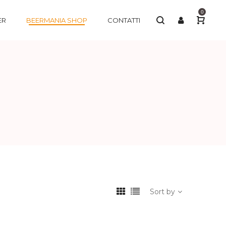
0
ER
BEERMANIA SHOP
CONTATTI
Sort by