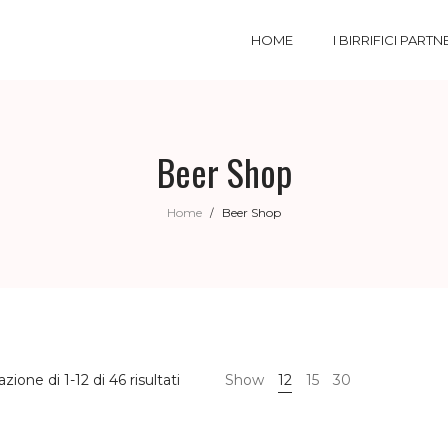
HOME
I BIRRIFICI PARTN
Beer Shop
Home
Beer Shop
/
azione di 1-12 di 46 risultati
Show
12
15
30