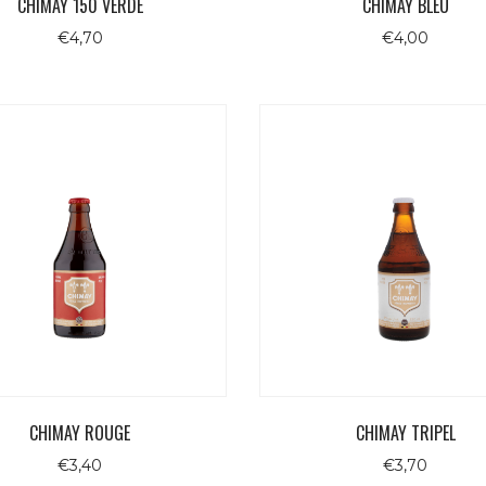
CHIMAY 150 VERDE
CHIMAY BLEU
€
4,70
€
4,00
CHIMAY ROUGE
CHIMAY TRIPEL
€
3,40
€
3,70