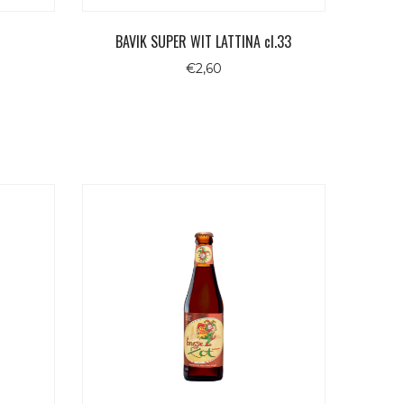
BAVIK SUPER WIT LATTINA cl.33
€
2,60