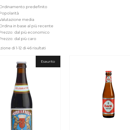
Ordinamento predefinito
Popolarità
Valutazione media
Ordina in base al più recente
Prezzo: dal più economico
Prezzo: dal più caro
zione di 1-12 di 46 risultati
Esaurito