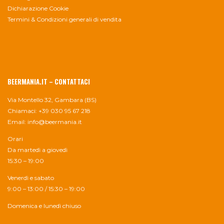
Dichiarazione Cookie
Termini & Condizioni generali di vendita
BEERMANIA.IT – CONTATTACI
Via Montello 32, Gambara (BS)
Chiamaci: +39 030 95 67 218
Email:
info@beermania.it
Orari
Da martedì a giovedì
15:30 – 19:00
Venerdì e sabato
9:00 – 13:00 / 15:30 – 19:00
Domenica e lunedì chiuso