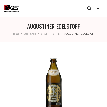
AUGUSTINER EDELSTOFF
Home
Beer Shop
SHOP
BIRRE
AUGUSTINER EDELSTOFF
/
/
/
/