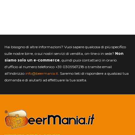
Hai bisogno di altre informazioni? Vuoi sapere qualcosa di più specifico
sulle nostre birre, o sui nostri servizi di vendita, on-line o in sede?
Non
siamo solo un e-commerce
, quindi puoi contattarci in orario
d'ufficio al numero telefonico +39 0309567218 o tramite email
all'indirizzo
info@beermania.it
. Saremo lieti di rispondere a qualsiasi tua
domanda e di aiutarti ad effettuare la tua scelta.