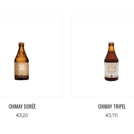
CHIMAY DORÉE
CHIMAY TRIPEL
€
3,20
€
3,70