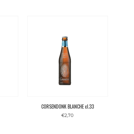
CORSENDONK BLANCHE cl.33
€
2,70