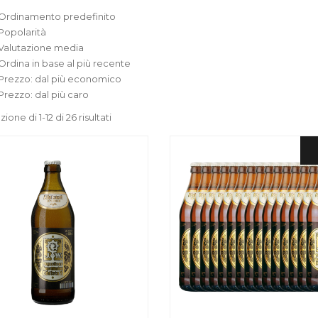
Ordinamento predefinito
Popolarità
Valutazione media
Ordina in base al più recente
Prezzo: dal più economico
Prezzo: dal più caro
zione di 1-12 di 26 risultati