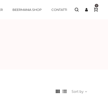
0
ER
BEERMANIA SHOP
CONTATTI
Sort by