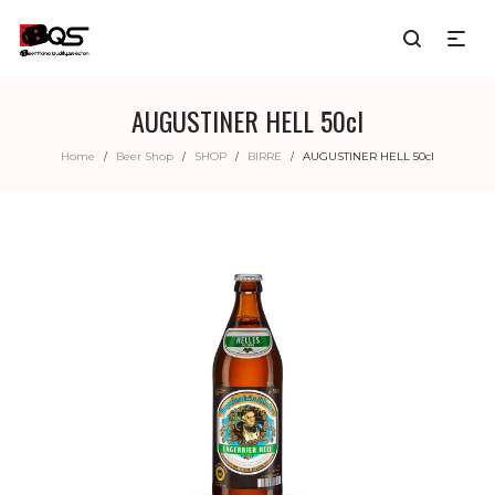
AUGUSTINER HELL 50cl
Home
Beer Shop
SHOP
BIRRE
AUGUSTINER HELL 50cl
/
/
/
/