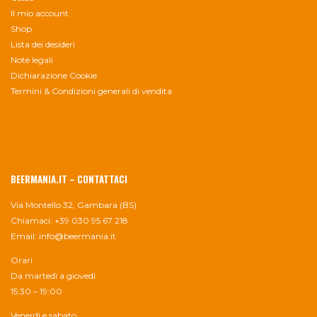
Il mio account
Shop
Lista dei desideri
Note legali
Dichiarazione Cookie
Termini & Condizioni generali di vendita
BEERMANIA.IT – CONTATTACI
Via Montello 32, Gambara (BS)
Chiamaci: +39 030 95 67 218
Email:
info@beermania.it
Orari
Da martedì a giovedì
15:30 – 19:00
Venerdì e sabato