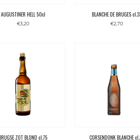
AUGUSTINER HELL 50cl
BLANCHE DE BRUGES cl.3
€
3,20
€
2,70
BRUGSE ZOT BLOND cl.75
CORSENDONK BLANCHE cl.