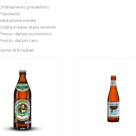
Ordinamento predefinito
Popolarità
Valutazione media
Ordina in base al più recente
Prezzo: dal più economico
Prezzo: dal più caro
zione di 6 risultati