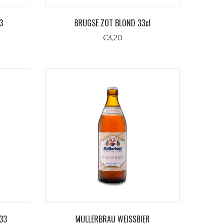
3
BRUGSE ZOT BLOND 33cl
€
3,20
33
MULLERBRAU WEISSBIER