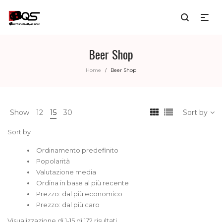
Beer Shop
Home
Beer Shop
/
Show
12
15
30
Sort by
Sort by
Ordinamento predefinito
Popolarità
Valutazione media
Ordina in base al più recente
Prezzo: dal più economico
Prezzo: dal più caro
Visualizzazione di 1-15 di 172 risultati