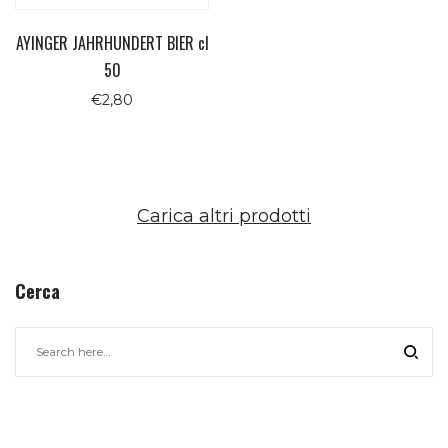
AYINGER JAHRHUNDERT BIER cl
50
€
2,80
Carica altri prodotti
Cerca