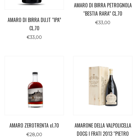
AMARO DI BIRRA PETROGNOLA
“BESTIA RARA” CL.70
AMARO DI BIRRA DU.IT “IPA”
€
33,00
CL.70
€
33,00
AMARO ZEROTRENTA cl.70
AMARONE DELLA VALPOLICELLA
DOCG I FRATI 2013 “PIETRO
€
28,00