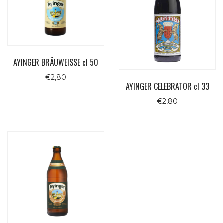
AYINGER BRÄUWEISSE cl 50
€
2,80
AYINGER CELEBRATOR cl 33
€
2,80