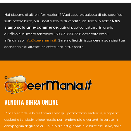
Hai bisogno di altre informazioni? Vuoi sapere qualcosa di più specifico
sulle nostre birre, o sui nostri servizi di vendita, on-line o in sede?
Non
siamo solo un e-commerce
, quindi puoi contattarci in orario
d'ufficio al numero telefonico +39 0309567218 o tramite email
all'indirizzo
info@beermania.it
. Saremo lieti di rispondere a qualsiasi tua
domanda e di aiutarti ad effettuare la tua scelta.
VENDITA BIRRA ONLINE
I “maniaci” della birra troveranno qui promozioni esclusive, simpatici
gadget e tantissime idee regalo per rendere più divertenti le serate in
compagnia degli amici. Dalla birra artigianale alle birre esclusive, dalla