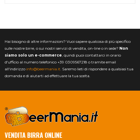
Hai bisogno di altre informazioni? Vuoi sapere qualcosa di più specifico
sulle nostre birre, o sui nostri servizi di vendita, on-line o in sede?
Non
siamo solo un e-commerce
, quindi puoi contattarci in orario
d'ufficio al numero telefonico +39 0309567218 o tramite email
all'indirizzo
info@beermania.it
. Saremo lieti di rispondere a qualsiasi tua
domanda e di aiutarti ad effettuare la tua scelta.
VENDITA BIRRA ONLINE