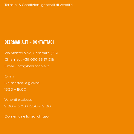
Termini & Condizioni generali di vendita
BEERMANIA.IT – CONTATTACI
Via Montello 32, Gambara (BS)
Chiamaci: +39 030 95 67 218
Email:
info@beermania.it
Orari
Da martedì a giovedì
15:30 – 19:00
Venerdì e sabato
9:00 – 13:00 / 15:30 – 19:00
Domenica e lunedì chiuso