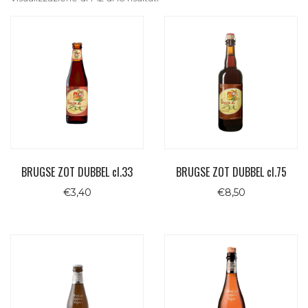
BRUGSE ZOT DUBBEL cl.33
BRUGSE ZOT DUBBEL cl.75
€
3,40
€
8,50