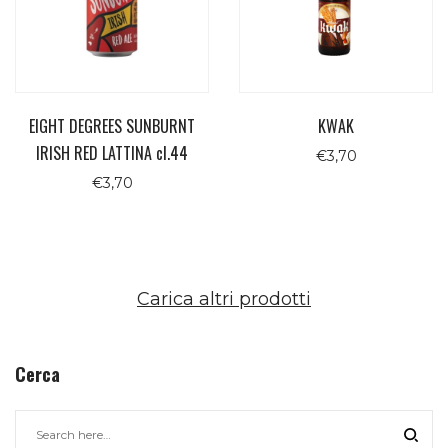
EIGHT DEGREES SUNBURNT
KWAK
IRISH RED LATTINA cl.44
€
3,70
€
3,70
Carica altri prodotti
Cerca