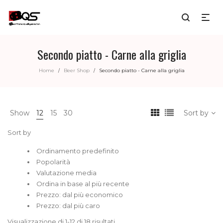
Secondo piatto - Carne alla griglia
Home
Beer Shop
Secondo piatto - Carne alla griglia
/
/
Show
12
15
30
Sort by
Sort by
Ordinamento predefinito
Popolarità
Valutazione media
Ordina in base al più recente
Prezzo: dal più economico
Prezzo: dal più caro
Visualizzazione di 1-12 di 18 risultati