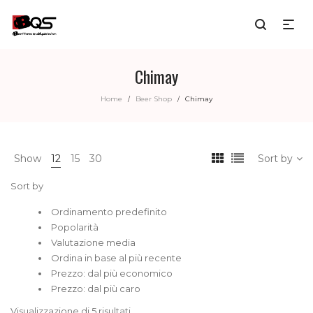
Chimay
Home
Beer Shop
Chimay
/
/
Show
12
15
30
Sort by
Sort by
Ordinamento predefinito
Popolarità
Valutazione media
Ordina in base al più recente
Prezzo: dal più economico
Prezzo: dal più caro
Visualizzazione di 5 risultati