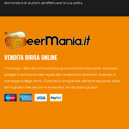
domanda e di aiutarti ad effettuare la tua scelta.
VENDITA BIRRA ONLINE
I “maniaci” della birra troveranno qui promozioni esclusive, simpatici
gadget e tantissime idee regalo per rendere più divertenti le serate in
compagnia degli amici. Dalla birra artigianale alle birre esclusive, dalla
birra gluten free alla birra analcolica, sei nel posto giusto!