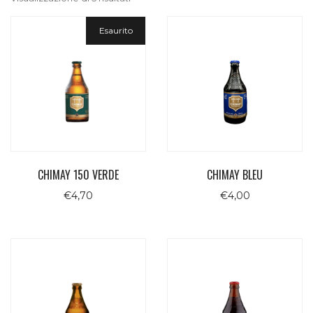
Esaurito
CHIMAY 150 VERDE
CHIMAY BLEU
€
4,70
€
4,00