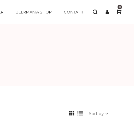
0
ER
BEERMANIA SHOP
CONTATTI
Sort by