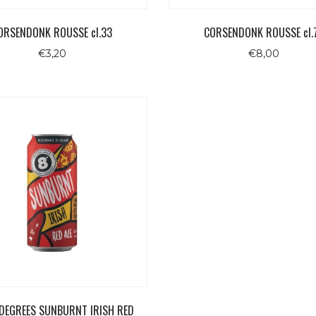
ORSENDONK ROUSSE cl.33
CORSENDONK ROUSSE cl.
€
3,20
€
8,00
 DEGREES SUNBURNT IRISH RED