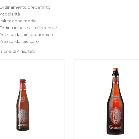
Ordinamento predefinito
Popolarità
Valutazione media
Ordina in base al più recente
Prezzo: dal più economico
Prezzo: dal più caro
zione di 4 risultati