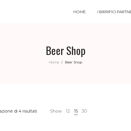
HOME
I BIRRIFICI PARTN
Beer Shop
Home
Beer Shop
/
azione di 4 risultati
Show
12
15
30