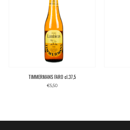
TIMMERMANS FARO cl.37,5
€
5,50