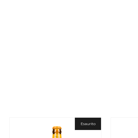
Esaurito