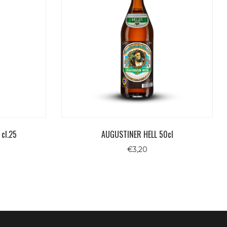
cl.25
AUGUSTINER HELL 50cl
€
3,20