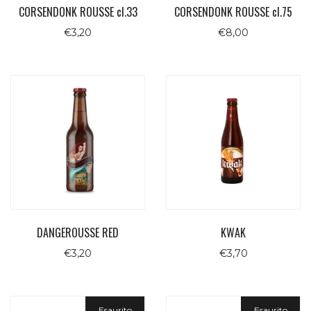
CORSENDONK ROUSSE cl.33
CORSENDONK ROUSSE cl.75
€
3,20
€
8,00
DANGEROUSSE RED
KWAK
€
3,20
€
3,70
Esaurito
Esaurito