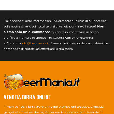
Hai bisogno di altre informazioni? Vuoi sapere qualcosa di più specifico
sulle nostre birre, o sui nostri servizi di vendita, on-line o in sede?
Non
siamo solo un e-commerce
, quindi puoi contattarci in orario
d'ufficio al numero telefonico +39 0309567218 o tramite email
all'indirizzo
info@beermania.it
. Saremo lieti di rispondere a qualsiasi tua
domanda e di aiutarti ad effettuare la tua scelta.
VENDITA BIRRA ONLINE
I “maniaci” della birra troveranno qui promozioni esclusive, simpatici
gadget e tantissime idee regalo per rendere più divertenti le serate in