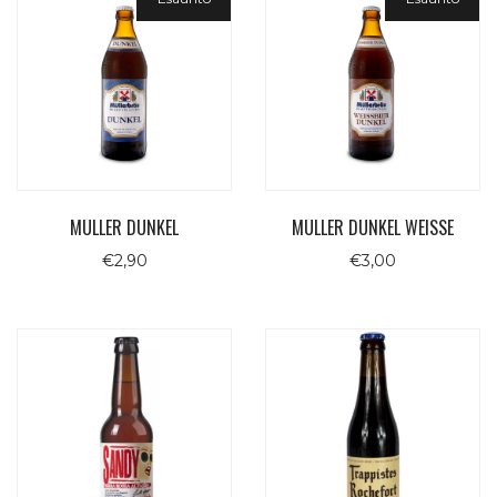
MULLER DUNKEL
MULLER DUNKEL WEISSE
€
2,90
€
3,00