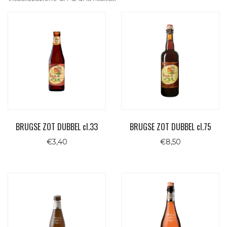
BRUGSE ZOT DUBBEL cl.33
BRUGSE ZOT DUBBEL cl.75
€
3,40
€
8,50