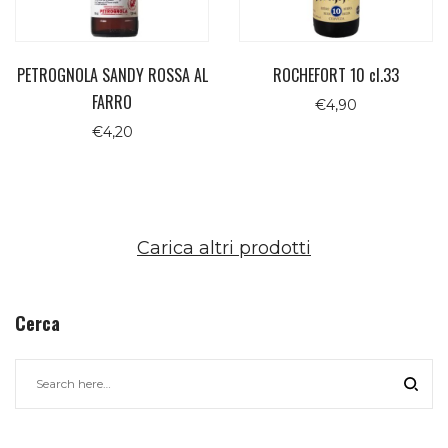
PETROGNOLA SANDY ROSSA AL
ROCHEFORT 10 cl.33
FARRO
€
4,90
€
4,20
Carica altri prodotti
Cerca