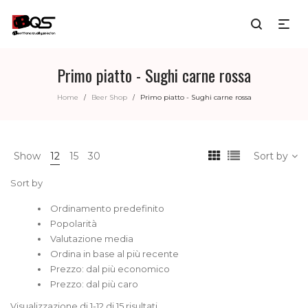
Primo piatto - Sughi carne rossa
Home
Beer Shop
Primo piatto - Sughi carne rossa
/
/
Show
12
15
30
Sort by
Sort by
Ordinamento predefinito
Popolarità
Valutazione media
Ordina in base al più recente
Prezzo: dal più economico
Prezzo: dal più caro
Visualizzazione di 1-12 di 15 risultati