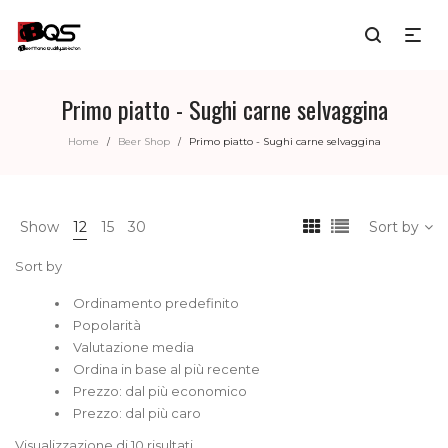
Primo piatto - Sughi carne selvaggina
Home
Beer Shop
Primo piatto - Sughi carne selvaggina
/
/
Show
12
15
30
Sort by
Sort by
Ordinamento predefinito
Popolarità
Valutazione media
Ordina in base al più recente
Prezzo: dal più economico
Prezzo: dal più caro
Visualizzazione di 10 risultati