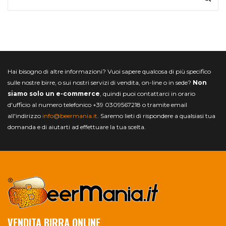
Hai bisogno di altre informazioni? Vuoi sapere qualcosa di più specifico
sulle nostre birre, o sui nostri servizi di vendita, on-line o in sede?
Non
siamo solo un e-commerce
, quindi puoi contattarci in orario
d'ufficio al numero telefonico +39 0309567218 o tramite email
all'indirizzo
info@beermania.it
. Saremo lieti di rispondere a qualsiasi tua
domanda e di aiutarti ad effettuare la tua scelta.
VENDITA BIRRA ONLINE