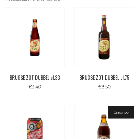
BRUGSE ZOT DUBBEL cl.33
BRUGSE ZOT DUBBEL cl.75
€
3,40
€
8,50
Esaurito