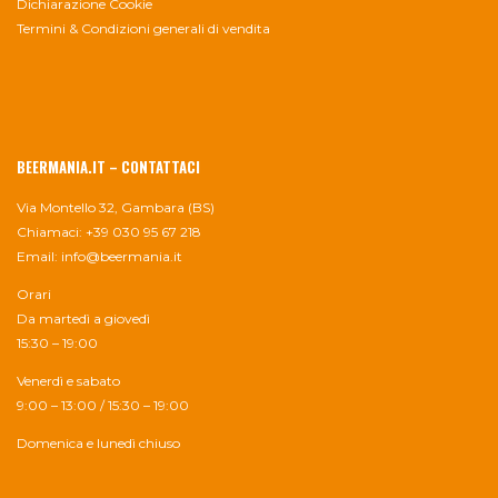
Dichiarazione Cookie
Termini & Condizioni generali di vendita
BEERMANIA.IT – CONTATTACI
Via Montello 32, Gambara (BS)
Chiamaci: +39 030 95 67 218
Email:
info@beermania.it
Orari
Da martedì a giovedì
15:30 – 19:00
Venerdì e sabato
9:00 – 13:00 / 15:30 – 19:00
Domenica e lunedì chiuso