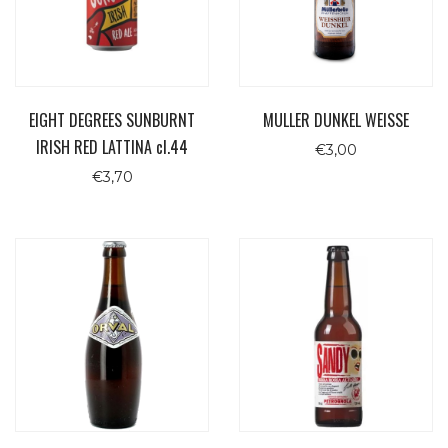
EIGHT DEGREES SUNBURNT
MULLER DUNKEL WEISSE
IRISH RED LATTINA cl.44
€
3,00
€
3,70