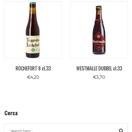
WESTMALLE DUBBEL cl.33
ROCHEFORT 8 cl.33
€
3,70
€
4,20
Cerca