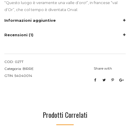
“Questo luogo è veramente una valle d’oro!”, in francese “val
d’Or”, che col tempo è diventata Orval.
Informazioni aggiuntive
Recensioni (1)
COD:
027T
Share with
Categoria:
BIRRE
GTIN:
54040014
Prodotti Correlati