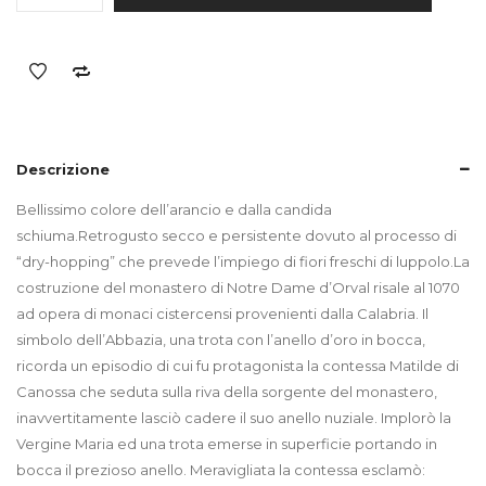
Descrizione
Bellissimo colore dell’arancio e dalla candida
schiuma.Retrogusto secco e persistente dovuto al processo di
“dry-hopping” che prevede l’impiego di fiori freschi di luppolo.La
costruzione del monastero di Notre Dame d’Orval risale al 1070
ad opera di monaci cistercensi provenienti dalla Calabria. Il
simbolo dell’Abbazia, una trota con l’anello d’oro in bocca,
ricorda un episodio di cui fu protagonista la contessa Matilde di
Canossa che seduta sulla riva della sorgente del monastero,
inavvertitamente lasciò cadere il suo anello nuziale. Implorò la
Vergine Maria ed una trota emerse in superficie portando in
bocca il prezioso anello. Meravigliata la contessa esclamò: