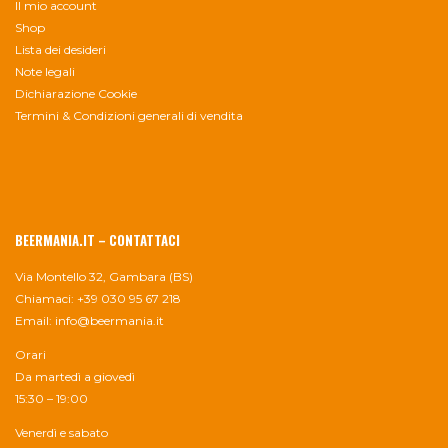
Il mio account
Shop
Lista dei desideri
Note legali
Dichiarazione Cookie
Termini & Condizioni generali di vendita
BEERMANIA.IT – CONTATTACI
Via Montello 32, Gambara (BS)
Chiamaci: +39 030 95 67 218
Email:
info@beermania.it
Orari
Da martedì a giovedì
15:30 – 19:00
Venerdì e sabato