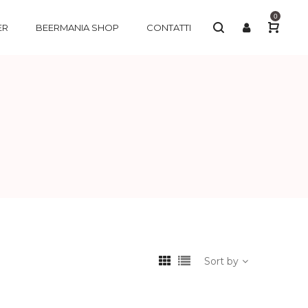
0
ER
BEERMANIA SHOP
CONTATTI
Sort by