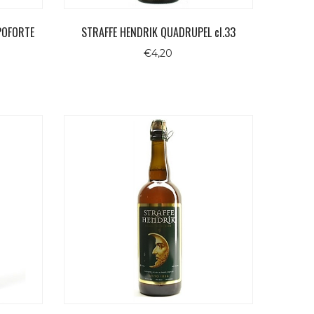
POFORTE
STRAFFE HENDRIK QUADRUPEL cl.33
€
4,20