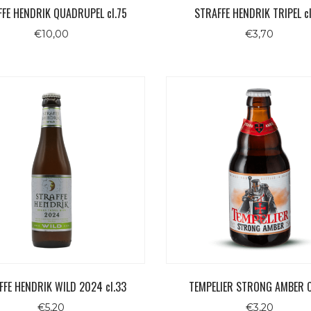
FE HENDRIK QUADRUPEL cl.75
STRAFFE HENDRIK TRIPEL cl
€
10,00
€
3,70
FFE HENDRIK WILD 2024 cl.33
TEMPELIER STRONG AMBER C
€
5,20
€
3,20