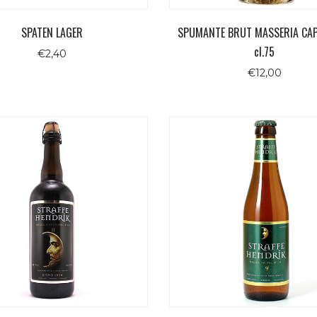
SPATEN LAGER
SPUMANTE BRUT MASSERIA CA
cl.75
€
2,40
€
12,00