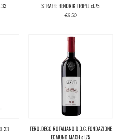
.33
STRAFFE HENDRIK TRIPEL cl.75
€
9,50
TEROLDEGO ROTALIANO D.O.C. FONDAZIONE
L 33
EDMUND MACH cl.75