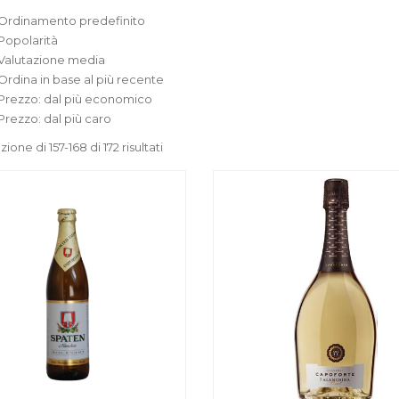
Ordinamento predefinito
Popolarità
Valutazione media
Ordina in base al più recente
Prezzo: dal più economico
Prezzo: dal più caro
zione di 157-168 di 172 risultati