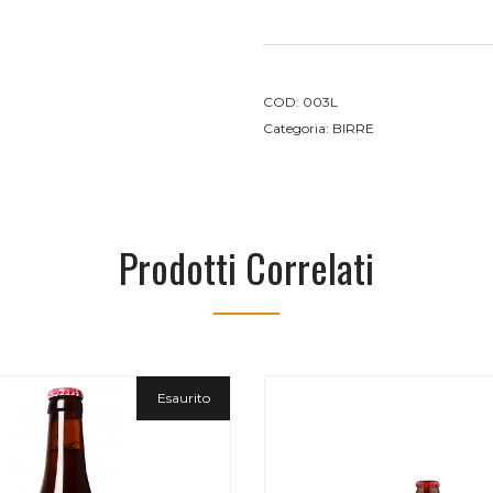
COD:
003L
Categoria:
BIRRE
Prodotti Correlati
Esaurito