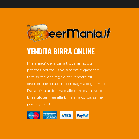
VENDITA BIRRA ONLINE
I “maniaci” della birra troveranno qui
promozioni esclusive, simpatici gadget e
tantissime idee regalo per rendere più
divertenti le serate in compagnia degli amici.
Dalla birra artigianale alle birre esclusive, dalla
birra gluten free alla birra analcolica, sei nel
posto giusto!