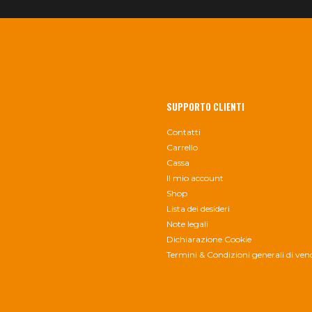
SUPPORTO CLIENTI
Contatti
Carrello
Cassa
Il mio account
Shop
Lista dei desideri
Note legali
Dichiarazione Cookie
Termini & Condizioni generali di ven