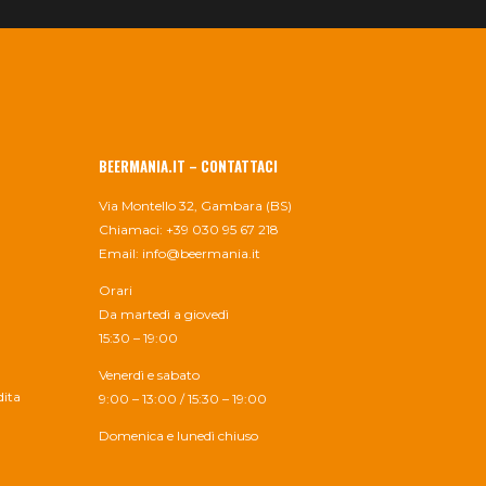
BEERMANIA.IT – CONTATTACI
Via Montello 32, Gambara (BS)
Chiamaci: +39 030 95 67 218
Email:
info@beermania.it
Orari
Da martedì a giovedì
15:30 – 19:00
Venerdì e sabato
dita
9:00 – 13:00 / 15:30 – 19:00
Domenica e lunedì chiuso