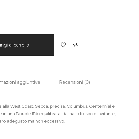
ngi al carrello
mazioni aggiuntive
Recensioni (0)
o e alla West Coast. Secca, precisa. Columbus, Centennial e
in una Double IPA equilibrata, dal naso fresco e invitante;
aro adeguato ma non eccessivo.