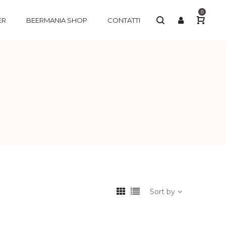
0
ER
BEERMANIA SHOP
CONTATTI
Sort by