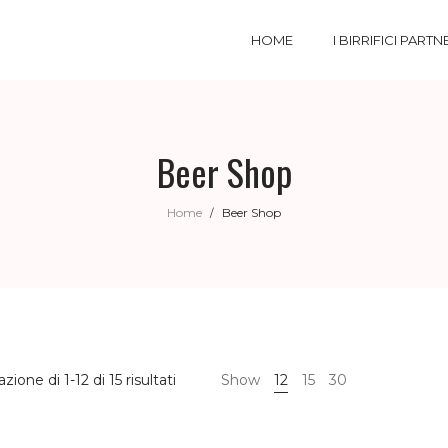
HOME
I BIRRIFICI PARTN
Beer Shop
Home
Beer Shop
/
zione di 1-12 di 15 risultati
Show
12
15
30