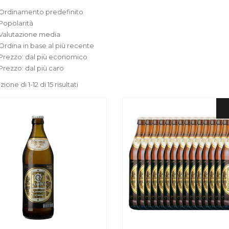
Ordinamento predefinito
Popolarità
Valutazione media
Ordina in base al più recente
Prezzo: dal più economico
Prezzo: dal più caro
ione di 1-12 di 15 risultati